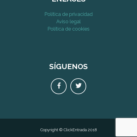
Política de privacidad
Aviso legal
Política de cookies
SÍGUENOS
Copyright © ClickEntrada 2018