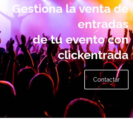
Gestiona la venta de
entradas
de tu evento con
clickentrada
Contactar