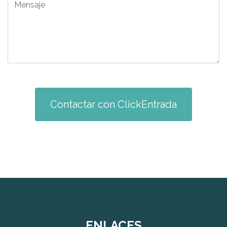
Contactar con ClickEntrada
ENLACES